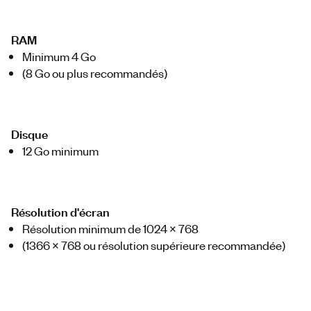
RAM
Minimum 4 Go
(8 Go ou plus recommandés)
Disque
12 Go minimum
Résolution d'écran
Résolution minimum de 1024 x 768
(1366 x 768 ou résolution supérieure recommandée)