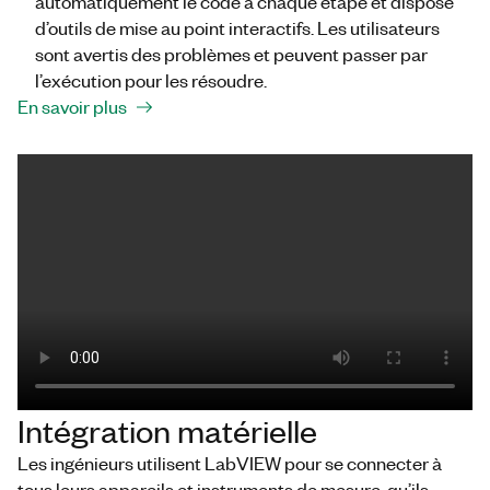
automatiquement le code à chaque étape et dispose
d’outils de mise au point interactifs. Les utilisateurs
sont avertis des problèmes et peuvent passer par
l’exécution pour les résoudre.
En savoir plus
Intégration matérielle
Les ingénieurs utilisent LabVIEW pour se connecter à
tous leurs appareils et instruments de mesure, qu’ils