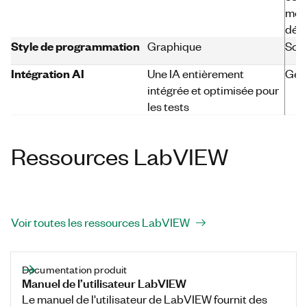
mesu
dév
Style de programmation
Graphique
Scri
Intégration AI
Une IA entièrement
Géné
intégrée et optimisée pour
les tests
Ressources LabVIEW
Voir toutes les ressources LabVIEW
Documentation produit
Manuel de l’utilisateur LabVIEW
Le manuel de l'utilisateur de LabVIEW fournit des