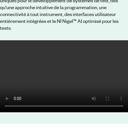
uniques pour le développement de systèmes de test, tels
qu'une approche intuitive de la programmation, une
connectivité à tout instrument, des interfaces utilisateur
entièrement intégrées et le NI Nigel™ AI optimisé pour les
tests.