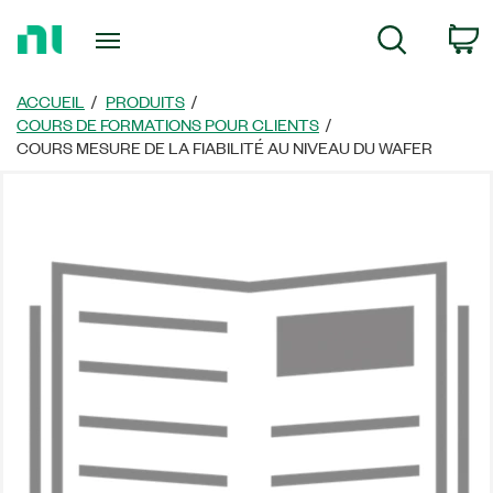
Revenir
P
Recherche
à
la
page
ACCUEIL
PRODUITS
d’accueil
COURS DE FORMATIONS POUR CLIENTS
COURS MESURE DE LA FIABILITÉ AU NIVEAU DU WAFER