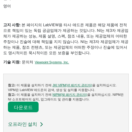
영어
고지 사항:
본 페이지의 LabVIEW용 타사 애드온 제품은 해당 제품에 전적
으로 책임이 있는 독립 공급업체가 제공하는 것입니다. NI는 제3자 제공업
체가 제공하는 성능, 제품 설명, 스펙, 참조 내용, 또는 제공업체의 어떠한
주장이나 진술에 대해 책임을 지지 않습니다. NI는 제3자 제공업체가 제공
하는 제품, 참조 컨텐츠, 또는 제공업체의 어떠한 주장이나 진술에 있어서
도 명시적이든 묵시적이든 모든 보증을 부인합니다.
기술 지원:
문의처
Viewpoint Systems, Inc.
참고:
이 제품을 설치하기 전에
JKI VIPM(VI 패키지 관리자)
을 설치하십시오.
VIPM은 LabVIEW 애드온의 검색, 생성 및 설치를 지원합니다.
참고:
이 제품을 설치하기 전에
NIPM(NI 패키지 관리자)
을 설치하십시오. NIPM은
NI 소프트웨어의 설치, 업그레이드 및 관리를 지원합니다.
다운로드​
오프라인 설치