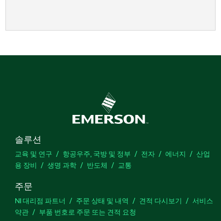
솔루션
교육 및 연구
항공우주, 국방 및 정부
전자
에너지
산업
용 장비
생명 과학
반도체
교통
주문
NI 대리점 파트너
주문 상태 및 내역
견적 다시보기
서비스
약관
부품 번호로 주문 또는 견적 요청