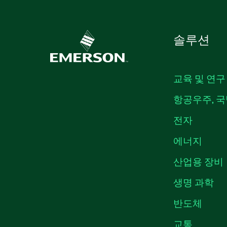
솔루션
교육 및 연구
항공우주, 국
전자
에너지
산업용 장비
생명 과학
반도체
교통