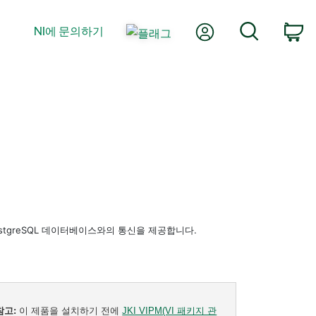
내 계정
검색
NI에 문의하기
장
 통해 PostgreSQL 데이터베이스와의 통신을 제공합니다.
참고:
이 제품을 설치하기 전에
JKI VIPM(VI 패키지 관