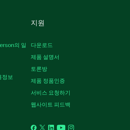
지원
erson의 일
다운로드
제품 설명서
토론방
채용정보
제품 정품인증
서비스 요청하기
웹사이트 피드백
Facebook
Twitter
LinkedIn
YouTube
Instagram