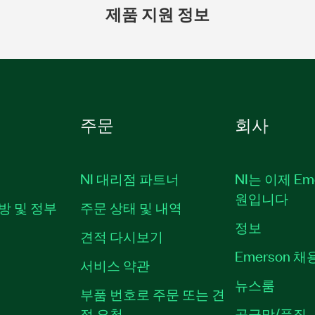
제품 지원 정보
주문
회사
NI 대리점 파트너
NI는 이제 Em
원입니다
방 및 정부
주문 상태 및 내역
정보
견적 다시보기
Emerson 
서비스 약관
뉴스룸
부품 번호로 주문 또는 견
적 요청
공급망/품질