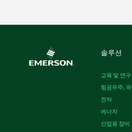
솔루션
교육 및 연구
항공우주, 국
전자
에너지
산업용 장비