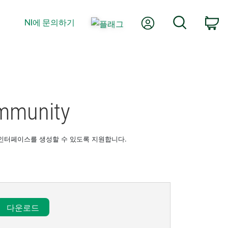
내 계정
검색
NI에 문의하기
장
mmunity
사용자 인터페이스를 생성할 수 있도록 지원합니다.
다운로드​