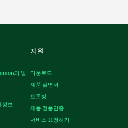
지원
erson의 일
다운로드
제품 설명서
토론방
채용정보
제품 정품인증
서비스 요청하기