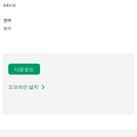
64비트
언어
영어
다운로드​
오프라인 설치