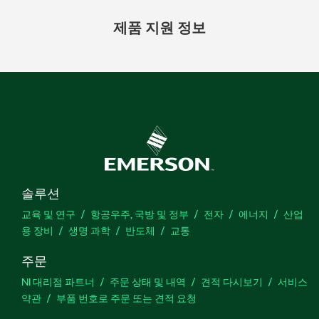
제품 지원 정보
솔루션
교육 및 연구
항공우주, 국방 및 정부
전자
에너지
산업
용 장비
생명 과학
반도체
교통
주문
NI 대리점 파트너
주문 상태 및 내역
견적 다시보기
서비스
약관
부품 번호로 주문 또는 견적 요청