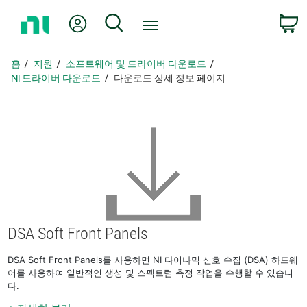
홈
내 계정
검색
페
이
지
홈
지원
소프트웨어 및 드라이버 다운로드
로
NI 드라이버 다운로드
다운로드 상세 정보 페이지
돌
아
가
기
DSA Soft Front Panels
DSA Soft Front Panels를 사용하면 NI 다이나믹 신호 수집 (DSA) 하드웨
어를 사용하여 일반적인 생성 및 스펙트럼 측정 작업을 수행할 수 있습니
다.