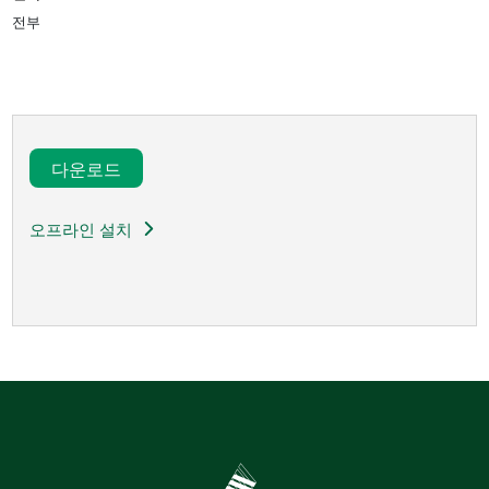
전부
다운로드​
오프라인 설치