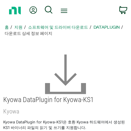
홈
내 계정
검색
페
이
지
홈
지원
소프트웨어 및 드라이버 다운로드
DATAPLUGIN
로
다운로드 상세 정보 페이지
돌
아
가
기
Kyowa DataPlugin for Kyowa-KS1
Kyowa
Kyowa DataPlugin for Kyowa-KS1은 호환 Kyowa 하드웨어에서 생성된
KS1 바이너리 파일의 읽기 및 쓰기를 지원합니다.