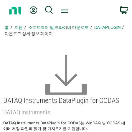
홈
내 계정
검색
페
이
지
홈
지원
소프트웨어 및 드라이버 다운로드
DATAPLUGIN
로
다운로드 상세 정보 페이지
돌
아
가
기
DATAQ Instruments DataPlugin for CODAS
DATAQ Instruments
DATAQ Instruments DataPlugin for CODAS는 WinDAQ 및 CODAS 데
이터 저장 파일의 읽기 및 가져오기를 지원합니다.