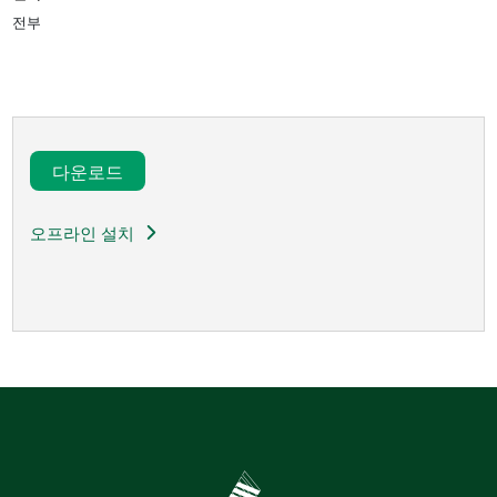
전부
다운로드​
오프라인 설치