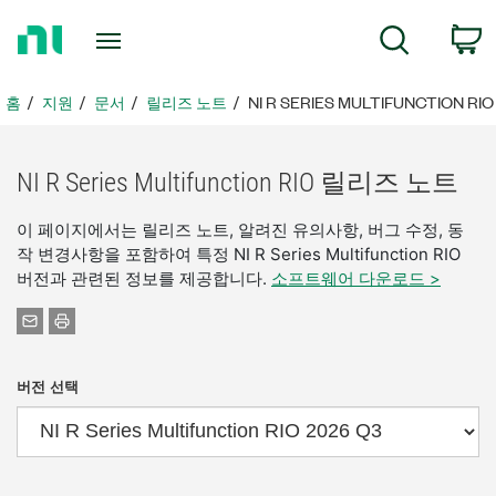
홈
검색
페
이
지
홈
지원
문서
릴리즈 노트
NI R SERIES MULTIFUNCTION RIO
로
돌
아
NI R Series Multifunction RIO 릴리즈 노트
가
기
이 페이지에서는 릴리즈 노트, 알려진 유의사항, 버그 수정, 동
작 변경사항을 포함하여 특정 NI R Series Multifunction RIO
버전과 관련된 정보를 제공합니다.
소프트웨어 다운로드 >
버전 선택