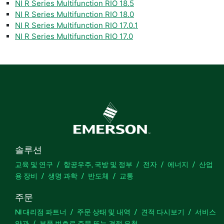
NI R Series Multifunction RIO 18.5
NI R Series Multifunction RIO 18.0
NI R Series Multifunction RIO 17.0.1
NI R Series Multifunction RIO 17.0
솔루션
교육 및 연구
항공우주, 국방 및 정부
전자
에너지
산업
용 장비
생명 과학
반도체
교통
주문
NI 대리점 파트너
주문 상태 및 내역
견적 다시보기
서비스
약관
부품 번호로 주문 또는 견적 요청