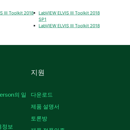
 III Toolkit 2018
LabVIEW ELVIS III Toolkit 2018
SP1
LabVIEW ELVIS III Toolkit 2018
지원
erson의 일
다운로드
제품 설명서
토론방
채용정보
제품 정품인증