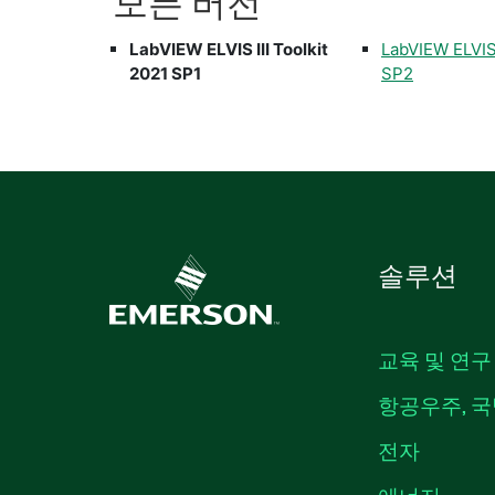
모든 버전
LabVIEW ELVIS III Toolkit
LabVIEW ELVIS 
2021 SP1
SP2
솔루션
교육 및 연구
항공우주, 국
전자
에너지