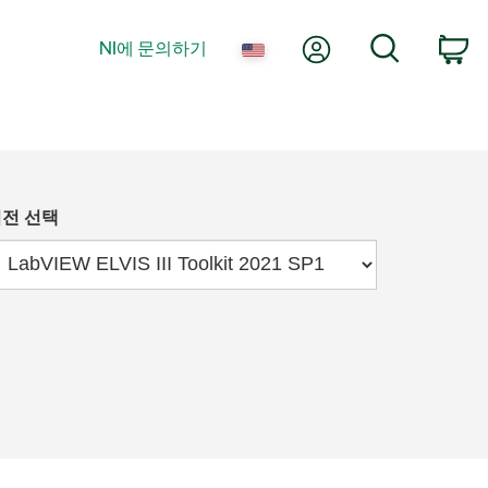
내 계정
검색
NI에 문의하기
장
전 선택