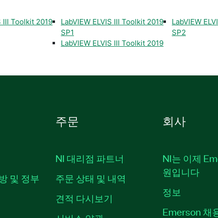
III Toolkit 2019
LabVIEW ELVIS III Toolkit 2019
LabVIEW ELVIS
SP1
SP2
LabVIEW ELVIS III Toolkit 2019
주문
회사
NI 대리점 파트너
NI는 이제 Em
원입니다
방 및 정부
주문 상태 및 내역
정보
견적 다시보기
Emerson 
서비스 약관