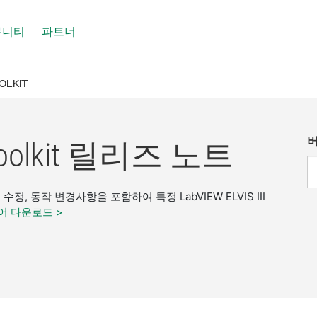
뮤니티
파트너
OOLKIT
버
I Toolkit 릴리즈 노트
, 동작 변경사항을 포함하여 특정 LabVIEW ELVIS III
 다운로드 >