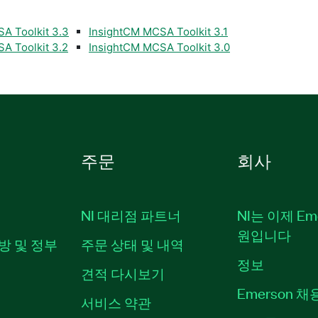
A Toolkit 3.3
InsightCM MCSA Toolkit 3.1
A Toolkit 3.2
InsightCM MCSA Toolkit 3.0
주문
회사
NI 대리점 파트너
NI는 이제 Em
원입니다
방 및 정부
주문 상태 및 내역
정보
견적 다시보기
Emerson 
서비스 약관