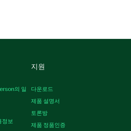
지원
erson의 일
다운로드
제품 설명서
토론방
채용정보
제품 정품인증