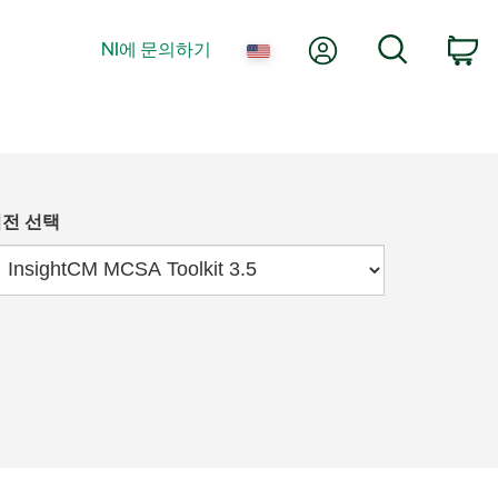
내 계정
검색
NI에 문의하기
장
전 선택