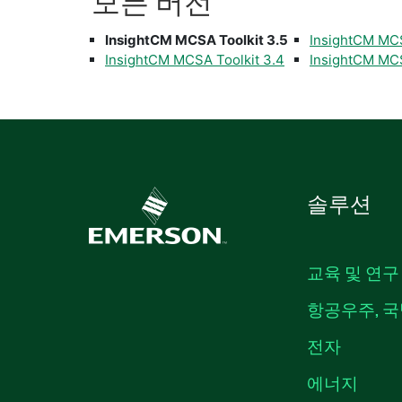
모든 버전
InsightCM MCSA Toolkit 3.5
InsightCM MCS
InsightCM MCSA Toolkit 3.4
InsightCM MCS
솔루션
교육 및 연구
항공우주, 국
전자
에너지