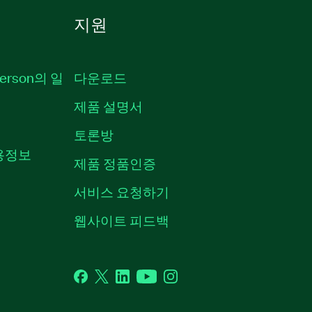
지원
erson의 일
다운로드
제품 설명서
토론방
채용정보
제품 정품인증
서비스 요청하기
웹사이트 피드백
Facebook
Twitter
LinkedIn
YouTube
Instagram