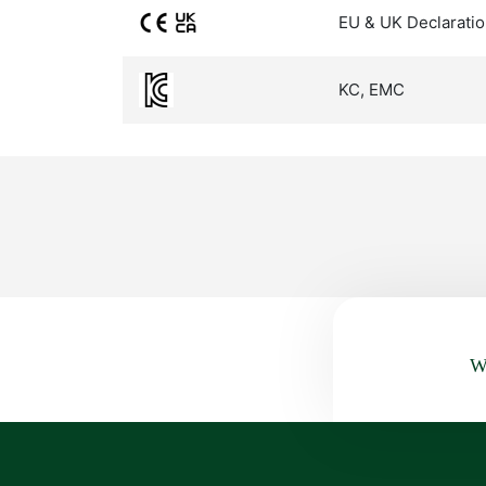
EU & UK Declaratio
KC, EMC
Wa