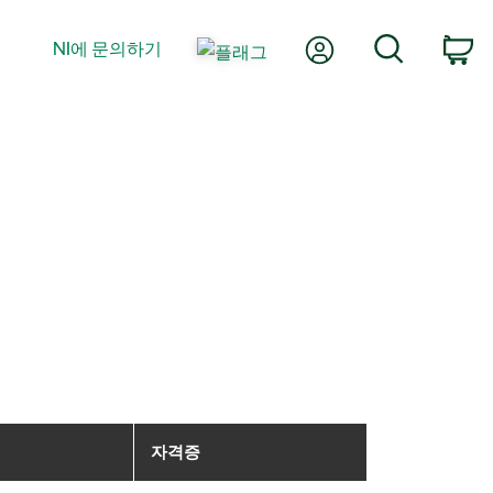
내 계정
검색
NI에 문의하기
장
자격증