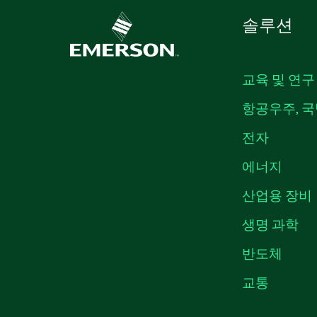
솔루션
교육 및 연구
항공우주, 국
전자
에너지
산업용 장비
생명 과학
반도체
교통