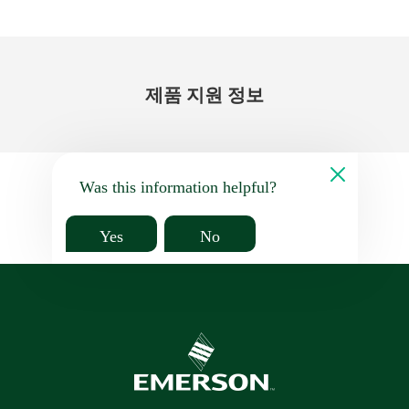
제품 지원 정보
Was this information helpful?
Yes
No