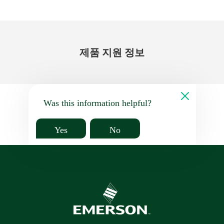
제품 지원 정보
Was this information helpful?
Yes
No