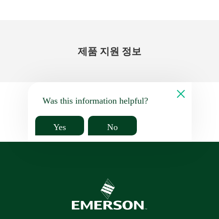
제품 지원 정보
Was this information helpful?
Yes
No