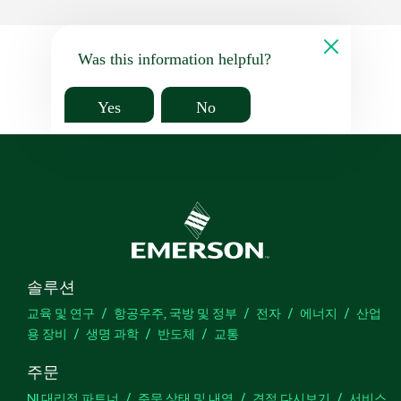
Was this information helpful?
Yes
No
솔루션
교육 및 연구
항공우주, 국방 및 정부
전자
에너지
산업
용 장비
생명 과학
반도체
교통
주문
NI 대리점 파트너
주문 상태 및 내역
견적 다시보기
서비스