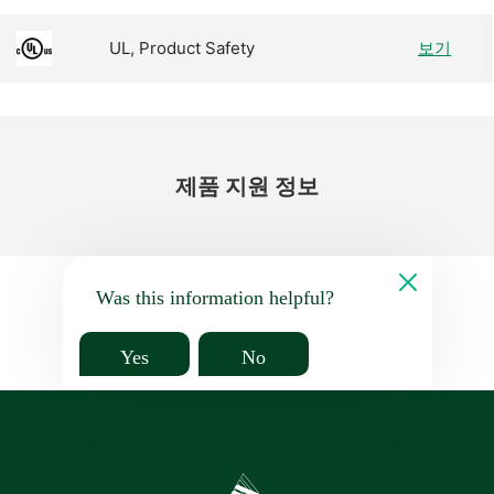
UL, Product Safety
보기
제품 지원 정보
Was this information helpful?
Yes
No