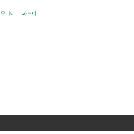
커뮤니티
파트너
증