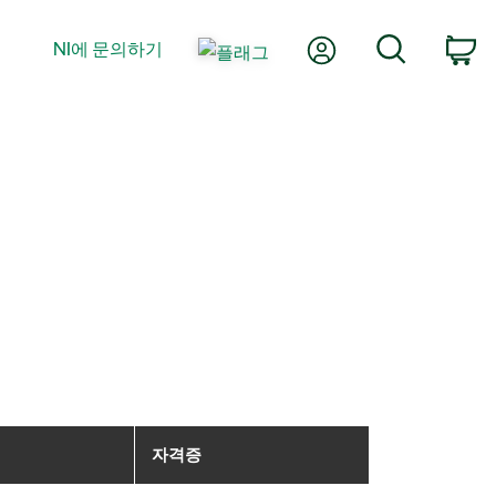
내 계정
검색
NI에 문의하기
장
자격증