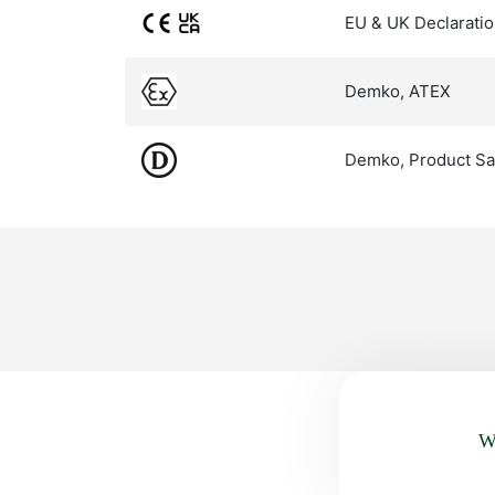
EU & UK Declaratio
Demko, ATEX
Demko, Product Sa
Wa