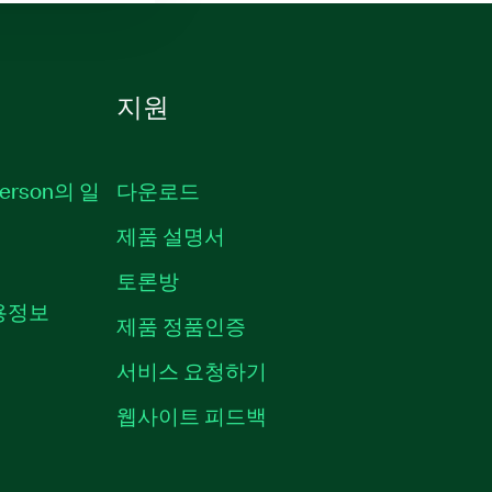
지원
erson의 일
다운로드
제품 설명서
토론방
채용정보
제품 정품인증
서비스 요청하기
웹사이트 피드백