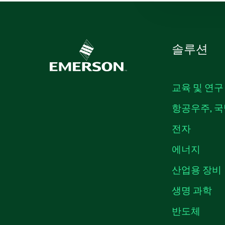
솔루션
교육 및 연구
항공우주, 국
전자
에너지
산업용 장비
생명 과학
반도체