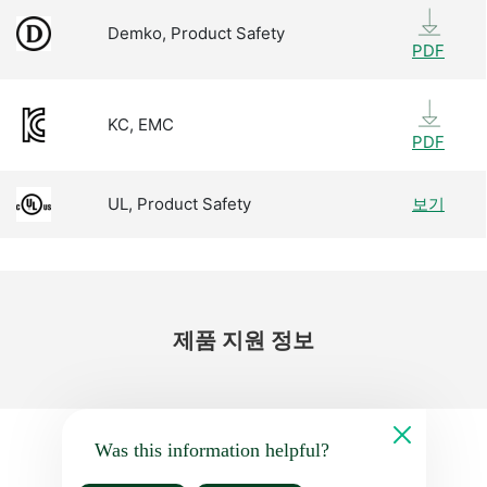
Demko, Product Safety
PDF
KC, EMC
PDF
UL, Product Safety
보기
제품 지원 정보
Was this information helpful?