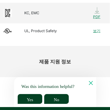
KC, EMC
PDF
UL, Product Safety
보기
제품 지원 정보
Was this information helpful?
Yes
No