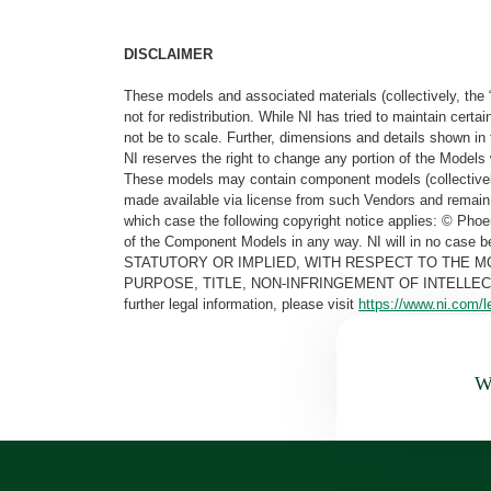
DISCLAIMER
These models and associated materials (collectively, the 
not for redistribution. While NI has tried to maintain cer
not be to scale. Further, dimensions and details shown in 
NI reserves the right to change any portion of the Models 
These models may contain component models (collectively
made available via license from such Vendors and remain 
which case the following copyright notice applies: © Ph
of the Component Models in any way. NI will in no cas
STATUTORY OR IMPLIED, WITH RESPECT TO THE M
PURPOSE, TITLE, NON-INFRINGEMENT OF INTELLE
further legal information, please visit
https://www.ni.com/l
Wa