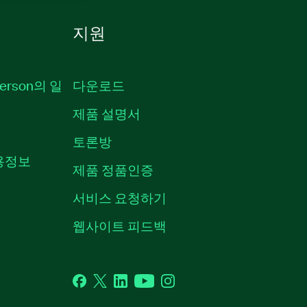
지원
erson의 일
다운로드
제품 설명서
토론방
채용정보
제품 정품인증
서비스 요청하기
웹사이트 피드백
Facebook
Twitter
LinkedIn
YouTube
Instagram