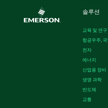
솔루션
교육 및 연구
항공우주, 국
전자
에너지
산업용 장비
생명 과학
반도체
교통