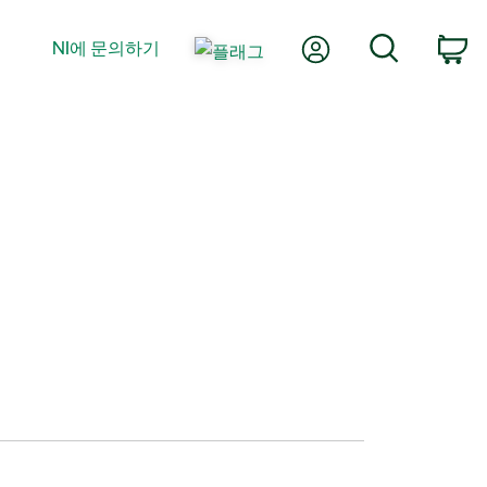
내 계정
검색
NI에 문의하기
장