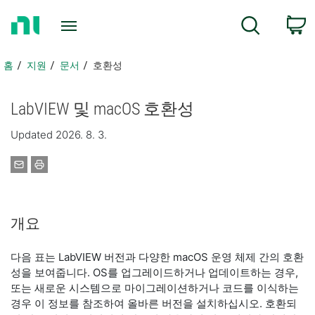
홈
검색
페
이
지
홈
지원
문서
호환성
로
돌
LabVIEW 및 macOS 호환성
아
가
Updated 2026. 8. 3.
기
개요
다음 표는 LabVIEW 버전과 다양한 macOS 운영 체제 간의 호환
성을 보여줍니다. OS를 업그레이드하거나 업데이트하는 경우,
또는 새로운 시스템으로 마이그레이션하거나 코드를 이식하는
경우 이 정보를 참조하여 올바른 버전을 설치하십시오. 호환되