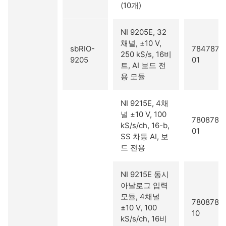
(10개)
NI 9205E, 32
채널, ±10 V,
sbRIO-
784787-
250 kS/s, 16비
9205
01
트, AI 보드 전
용 모듈
NI 9215E, 4채
널 ±10 V, 100
780878-
kS/s/ch, 16-b,
01
SS 차동 AI, 보
드 전용
NI 9215E 동시
아날로그 입력
모듈, 4채널
780878-
±10 V, 100
10
kS/s/ch, 16비