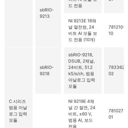
드 전용
sbRIO-
9213
NI 9213E 16채
널 열전쌍, 24
781210-
비트 AI 모듈 보
10
드 전용 (10개)
sbRIO-9218,
DSUB, 2채널,
sbRIO-
24비트, 51.2
783362-
9218
kS/s/ch, 범용
02
아날로그 입력
모듈
C 시리즈
NI 9219E 4채
범용 아날
널 간 절연, 24
781027-
로그 입력
비트, ±60 V,
01
모듈
범용 AI, 보드
전용