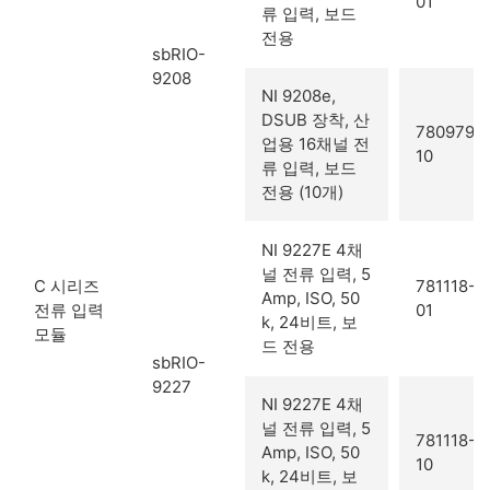
01
류 입력, 보드
전용
sbRIO-
9208
NI 9208e,
DSUB 장착, 산
780979-
업용 16채널 전
10
류 입력, 보드
전용 (10개)
NI 9227E 4채
널 전류 입력, 5
C 시리즈
781118-
Amp, ISO, 50
전류 입력
01
k, 24비트, 보
모듈
드 전용
sbRIO-
9227
NI 9227E 4채
널 전류 입력, 5
781118-
Amp, ISO, 50
10
k, 24비트, 보