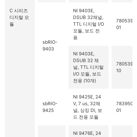
C 시리즈
NI 9403E,
디지털 모
DSUB 32채널,
780539-
듈
TTL 디지털 I/O
01
모듈, 보드 전
용
sbRIO-
9403
NI 9403E,
DSUB 32 채
780539-
널, TTL 디지털
10
I/O 모듈, 보드
전용 (10개)
NI 9425E, 24
sbRIO-
V, 7 us, 32채
783950-
9425
널, 싱킹 DI, 보
01
드 전용 모듈
NI 9476E, 24