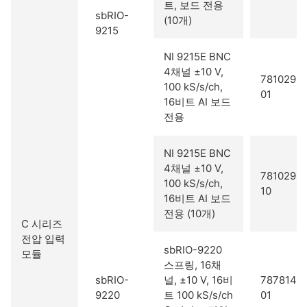
트, 보드 전용
sbRIO-
(10개)
9215
NI 9215E BNC
4채널 ±10 V,
781029-
100 kS/s/ch,
01
16비트 AI 보드
전용
NI 9215E BNC
4채널 ±10 V,
781029-
100 kS/s/ch,
10
16비트 AI 보드
전용 (10개)
C 시리즈
전압 입력
sbRIO-9220
모듈
스프링, 16채
sbRIO-
널, ±10 V, 16비
787814-
9220
트 100 kS/s/ch
01