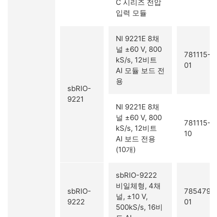
C 시리즈 전압
입력 모듈
NI 9221E 8채
널 ±60 V, 800
781115-
kS/s, 12비트
01
AI 모듈 보드 전
용
sbRIO-
9221
NI 9221E 8채
널 ±60 V, 800
781115-
kS/s, 12비트
10
AI 보드 전용
(10개)
sbRIO-9222
비일체형, 4채
sbRIO-
785479-
널, ±10 V,
9222
01
500kS/s, 16비