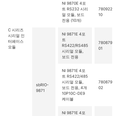
NI 9870E 4포
트 RS232 시리
780922-
얼 모듈, 보드
10
전용 (10개)
C 시리즈
NI 9871E 4포
시리얼 인
트
터페이스
780879-
RS422/RS485
모듈
01
시리얼 모듈,
보드 전용
NI 9871E 4포
트 RS422/485
시리얼 모듈,
780879-
sbRIO-
보드 전용, 4개
02
9871
10P10C-DE9
케이블
NI 9871E 4포