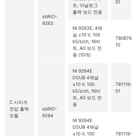
01
트, 아날로그
출력 보드 전용
sbRIO-
9263
NI 9263E, 4채
널 ±10 V, 100
780876-
kS/s/ch, 16비
10
트, AO 보드 전
용 (10개)
NI 9264E
DSUB 4채널
±10 V, 100
781119-
kS/s/ch, 16비
01
트, AO 보드 전
C 시리즈
용
전압 출력
sbRIO-
모듈
9264
NI 9264E
DSUB 4채널
±10 V, 100
781119-