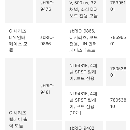
sbRIO-
V, 500 us, 32
783951-
9476
채널, 소싱 DO,
01
보드 전용 모듈
C 시리즈
sbRIO-9866,
LIN 인터
sbRIO-
C 시리즈, 보드
785965-
페이스 모
9866
전용, LIN 인터
01
듈
페이스, 1포트
NI 9481E, 4채
780538-
널 SPST 릴레
01
이, 보드 전용
sbRIO-
9481
NI 9481E, 4채
널 SPST 릴레
780538-
이, 보드 전용
10
C 시리즈
(10개)
릴레이 출
력 모듈
sbRIO-9482