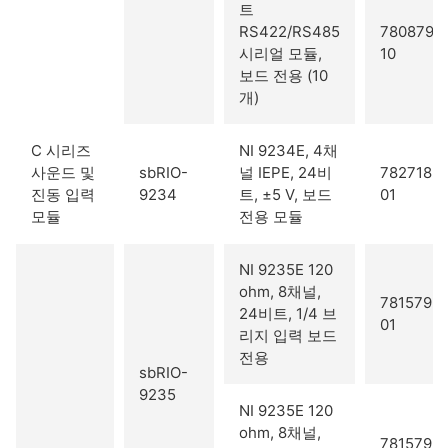
트
RS422/RS485
780879-
시리얼 모듈,
10
보드 전용 (10
개)
C 시리즈
NI 9234E, 4채
사운드 및
sbRIO-
널 IEPE, 24비
782718-
진동 입력
9234
트, ±5 V, 보드
01
모듈
전용 모듈
NI 9235E 120
ohm, 8채널,
781579-
24비트, 1/4 브
01
리지 입력 보드
전용
sbRIO-
9235
NI 9235E 120
ohm, 8채널,
781579-