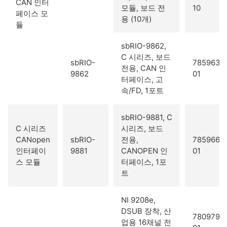
CAN 인터
모듈, 보드 전
10
페이스 모
용 (10개)
듈
sbRIO-9862,
C 시리즈, 보드
sbRIO-
785963-
전용, CAN 인
9862
01
터페이스, 고
속/FD, 1포트
sbRIO-9881, C
C 시리즈
시리즈, 보드
CANopen
sbRIO-
전용,
785966-
인터페이
9881
CANOPEN 인
01
스 모듈
터페이스, 1포
트
NI 9208e,
DSUB 장착, 산
780979-
업용 16채널 전