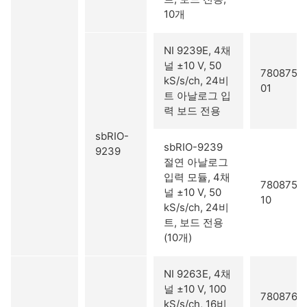
10개
NI 9239E, 4채
널 ±10 V, 50
780875-
kS/s/ch, 24비
01
트 아날로그 입
력 보드 전용
sbRIO-
sbRIO-9239
9239
절연 아날로그
입력 모듈, 4채
780875-
널 ±10 V, 50
10
kS/s/ch, 24비
트, 보드 전용
(10개)
NI 9263E, 4채
널 ±10 V, 100
780876-
kS/s/ch, 16비