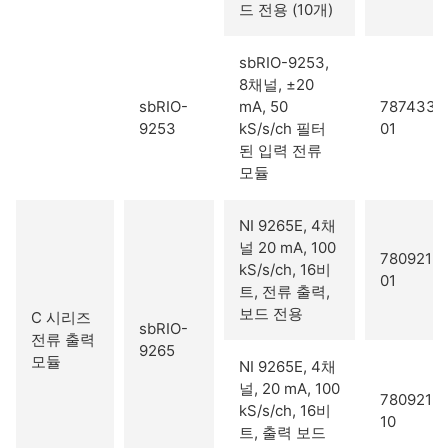
드 전용 (10개)
sbRIO-9253,
8채널, ±20
sbRIO-
mA, 50
787433-
9253
kS/s/ch 필터
01
된 입력 전류
모듈
NI 9265E, 4채
널 20 mA, 100
780921-
kS/s/ch, 16비
01
트, 전류 출력,
보드 전용
C 시리즈
sbRIO-
전류 출력
9265
모듈
NI 9265E, 4채
널, 20 mA, 100
780921-
kS/s/ch, 16비
10
트, 출력 보드