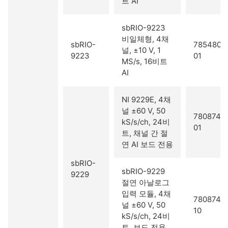
트 AI
sbRIO-9223
비일체형, 4채
sbRIO-
785480-
널, ±10 V, 1
9223
01
MS/s, 16비트
AI
NI 9229E, 4채
널 ±60 V, 50
780874-
kS/s/ch, 24비
01
트, 채널 간 절
연 AI 보드 전용
sbRIO-
sbRIO-9229
9229
절연 아날로그
입력 모듈, 4채
780874-
널 ±60 V, 50
10
kS/s/ch, 24비
트, 보드 전용,