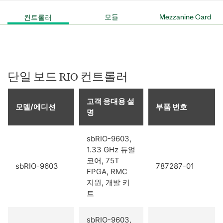
컨트롤러
모듈
Mezzanine Card
단일 보드 RIO 컨트롤러
고객 응대용 설
모델/에디션
부품 번호
명
sbRIO-9603,
1.33 GHz 듀얼
코어, 75T
sbRIO-9603
787287-01
FPGA, RMC
지원, 개발 키
트
sbRIO-9603,