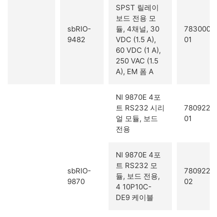
SPST 릴레이
보드 전용 모
sbRIO-
듈, 4채널, 30
783000-
9482
VDC (1.5 A),
01
60 VDC (1 A),
250 VAC (1.5
A), EM 폼 A
NI 9870E 4포
트 RS232 시리
780922-
얼 모듈, 보드
01
전용
NI 9870E 4포
트 RS232 모
sbRIO-
780922-
듈, 보드 전용,
9870
02
4 10P10C-
DE9 케이블