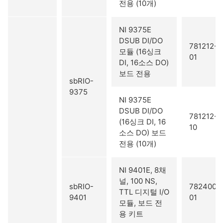
전용 (10개)
NI 9375E
DSUB DI/DO
781212-
모듈 (16싱크
01
DI, 16소스 DO)
보드 전용
sbRIO-
9375
NI 9375E
DSUB DI/DO
781212-
(16싱크 DI, 16
10
소스 DO) 보드
전용 (10개)
NI 9401E, 8채
널, 100 NS,
sbRIO-
782400-
TTL 디지털 I/O
9401
01
모듈, 보드 전
용 키트