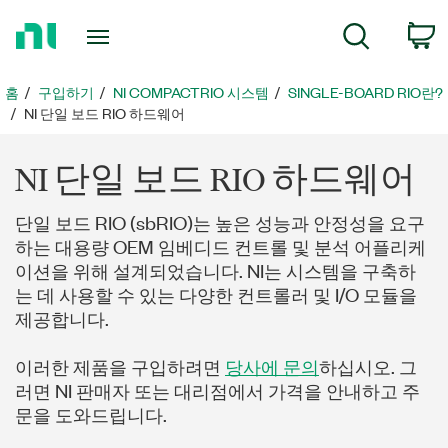
홈
검색
페
이
지
홈
구입하기
NI COMPACTRIO 시스템
SINGLE-BOARD RIO란?
로
NI 단일 보드 RIO 하드웨어
돌
아
NI 단일 보드 RIO 하드웨어
가
기
단일 보드 RIO (sbRIO)는 높은 성능과 안정성을 요구
하는 대용량 OEM 임베디드 컨트롤 및 분석 어플리케
이션을 위해 설계되었습니다. NI는 시스템을 구축하
는 데 사용할 수 있는 다양한 컨트롤러 및 I/O 모듈을
제공합니다.
이러한 제품을 구입하려면
당사에 문의
하십시오. 그
러면 NI 판매자 또는 대리점에서 가격을 안내하고 주
문을 도와드립니다.