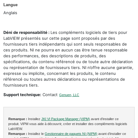
Langue
Anglais
Déni de responsabilité :
Les compléments logiciels de tiers pour
LabVIEW présentés sur cette page sont proposés par des
fournisseurs tiers indépendants qui sont seuls responsables de
ces produits. NI ne pourra en aucun cas être tenue responsable
des performances, des descriptions de produits, des
spécifications, du contenu référencé ou de toute autre déclaration
ou représentation de fournisseurs tiers. NI n’offre aucune garantie,
expresse ou implicite, concernant les produits, le contenu
référencé ou toutes autres déclarations ou représentations de
fournisseurs tiers.
Support technique:
Contact
Genuen, LLC
Remarque :
Installez
JKI VI Package Manager (VIPM)
avant d’installer ce
produit. VIPM vous aide à découvrir, créer et installer des compléments logiciels
LabVIEW.
Remarque :
Installez le
Gestionnaire de paquets NI (NIPM)
avant d’installer ce