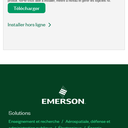
produit. NIPM vous aide à installer, mettre à niveau et gérer les logiciels NI.
Télécharger
Installer hors ligne
Solutions
Enseignement et recherche
Aérospatiale, défense et
administration publique
Électronique
Énergie​