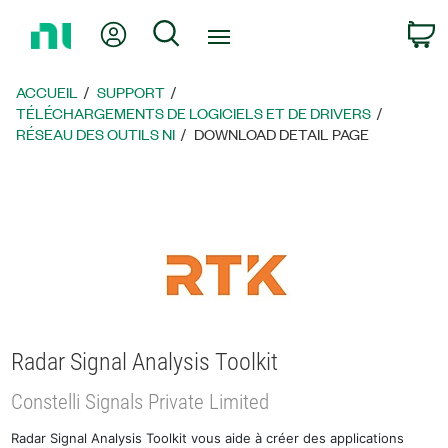
Revenir
Mon compte
Rechercher
P
à
la
page
ACCUEIL
SUPPORT
d’accueil
TÉLÉCHARGEMENTS DE LOGICIELS ET DE DRIVERS
RÉSEAU DES OUTILS NI
DOWNLOAD DETAIL PAGE
Radar Signal Analysis Toolkit
Constelli Signals Private Limited
Radar Signal Analysis Toolkit vous aide à créer des applications