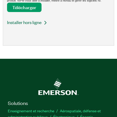
produit. NIPM vous aide à installer, mettre à niveau et gérer les logiciels NI.
Télécharger
Installer hors ligne
Solutions
Enseignement et recherche
Aérospatiale, défense et
administration publique
Électronique
Énergie​