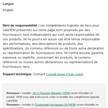
Langue
Anglais
Déni de responsabilité :
Les compléments logiciels de tiers pour
LabVIEW présentés sur cette page sont proposés par des
fournisseurs tiers indépendants qui sont seuls responsables de
ces produits. NI ne pourra en aucun cas être tenue responsable
des performances, des descriptions de produits, des
spécifications, du contenu référencé ou de toute autre déclaration
ou représentation de fournisseurs tiers. NI n’offre aucune garantie,
expresse ou implicite, concernant les produits, le contenu
référencé ou toutes autres déclarations ou représentations de
fournisseurs tiers.
Support technique:
Contact
Constelli Signals Private Limited
Remarque :
Installez
JKI VI Package Manager (VIPM)
avant d’installer ce
produit. VIPM vous aide à découvrir, créer et installer des compléments logiciels
LabVIEW.
Remarque :
Installez le
Gestionnaire de paquets NI (NIPM)
avant d’installer ce