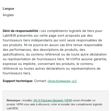
Langue
Anglais
Déni de responsabilité :
Les compléments logiciels de tiers pour
LabVIEW présentés sur cette page sont proposés par des
fournisseurs tiers indépendants qui sont seuls responsables de
ces produits. NI ne pourra en aucun cas être tenue responsable
des performances, des descriptions de produits, des
spécifications, du contenu référencé ou de toute autre déclaration
ou représentation de fournisseurs tiers. NI n’offre aucune garantie,
expresse ou implicite, concernant les produits, le contenu
référencé ou toutes autres déclarations ou représentations de
fournisseurs tiers.
Support technique:
Contact
Olymp Engineering, LLC
Remarque :
Installez
JKI VI Package Manager (VIPM)
avant d’installer ce
produit. VIPM vous aide à découvrir, créer et installer des compléments logiciels
LabVIEW.