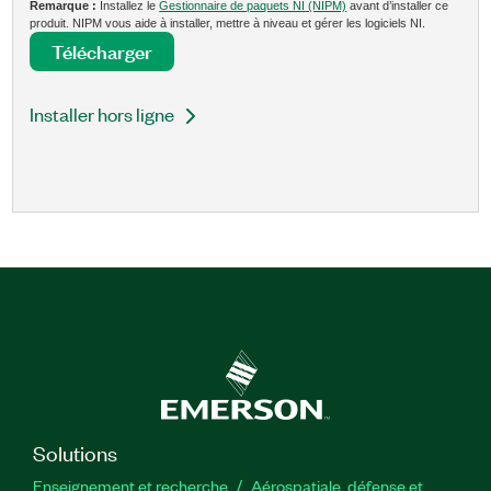
Remarque :
Installez le
Gestionnaire de paquets NI (NIPM)
avant d’installer ce
produit. NIPM vous aide à installer, mettre à niveau et gérer les logiciels NI.
Télécharger
Installer hors ligne
Solutions
Enseignement et recherche
Aérospatiale, défense et