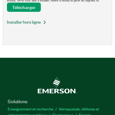
produit. NIPM vous aide à installer, mettre à niveau et gérer les logiciels NI.
Télécharger
Installer hors ligne
Solutions
Enseignement et recherche
Aérospatiale, défense et
administration publique
Électronique
Énergie​