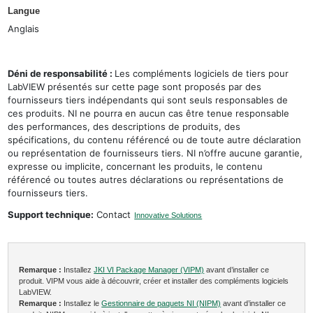
Langue
Anglais
Déni de responsabilité :
Les compléments logiciels de tiers pour
LabVIEW présentés sur cette page sont proposés par des
fournisseurs tiers indépendants qui sont seuls responsables de
ces produits. NI ne pourra en aucun cas être tenue responsable
des performances, des descriptions de produits, des
spécifications, du contenu référencé ou de toute autre déclaration
ou représentation de fournisseurs tiers. NI n’offre aucune garantie,
expresse ou implicite, concernant les produits, le contenu
référencé ou toutes autres déclarations ou représentations de
fournisseurs tiers.
Support technique:
Contact
Innovative Solutions
Remarque :
Installez
JKI VI Package Manager (VIPM)
avant d’installer ce
produit. VIPM vous aide à découvrir, créer et installer des compléments logiciels
LabVIEW.
Remarque :
Installez le
Gestionnaire de paquets NI (NIPM)
avant d’installer ce