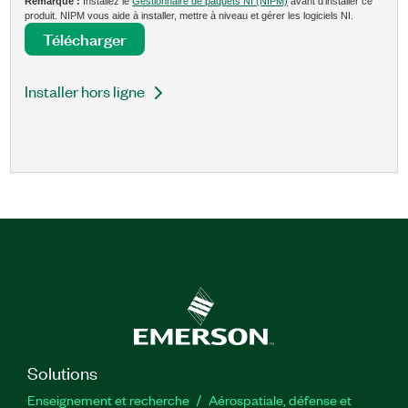
Remarque :
Installez le
Gestionnaire de paquets NI (NIPM)
avant d’installer ce
produit. NIPM vous aide à installer, mettre à niveau et gérer les logiciels NI.
Télécharger
Installer hors ligne
Solutions
Enseignement et recherche
Aérospatiale, défense et