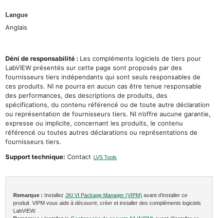
Langue
Anglais
Déni de responsabilité :
Les compléments logiciels de tiers pour
LabVIEW présentés sur cette page sont proposés par des
fournisseurs tiers indépendants qui sont seuls responsables de
ces produits. NI ne pourra en aucun cas être tenue responsable
des performances, des descriptions de produits, des
spécifications, du contenu référencé ou de toute autre déclaration
ou représentation de fournisseurs tiers. NI n’offre aucune garantie,
expresse ou implicite, concernant les produits, le contenu
référencé ou toutes autres déclarations ou représentations de
fournisseurs tiers.
Support technique:
Contact
LVS Tools
Remarque :
Installez
JKI VI Package Manager (VIPM)
avant d’installer ce
produit. VIPM vous aide à découvrir, créer et installer des compléments logiciels
LabVIEW.