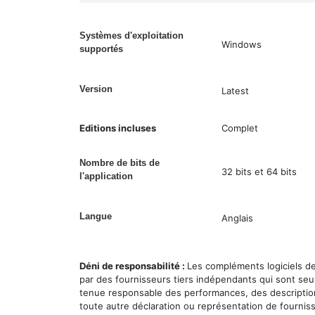
Systèmes d'exploitation
Windows
supportés
Version
Latest
Editions incluses
Complet
Nombre de bits de
32 bits et 64 bits
l'application
Langue
Anglais
Déni de responsabilité :
Les compléments logiciels d
par des fournisseurs tiers indépendants qui sont seu
tenue responsable des performances, des description
toute autre déclaration ou représentation de fournisse