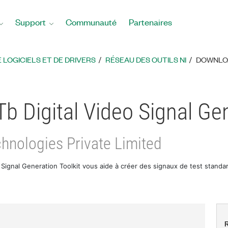
Support
Communauté
Partenaires
LOGICIELS ET DE DRIVERS
RÉSEAU DES OUTILS NI
DOWNLOA
b Digital Video Signal Gen
hnologies Private Limited
 Signal Generation Toolkit vous aide à créer des signaux de test standa