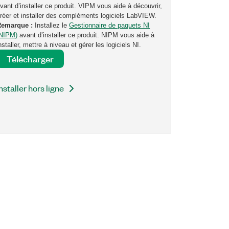
vant d’installer ce produit. VIPM vous aide à découvrir,
réer et installer des compléments logiciels LabVIEW.
Remarque :
Installez le
Gestionnaire de paquets NI
(NIPM)
avant d’installer ce produit. NIPM vous aide à
nstaller, mettre à niveau et gérer les logiciels NI.
Télécharger
nstaller hors ligne