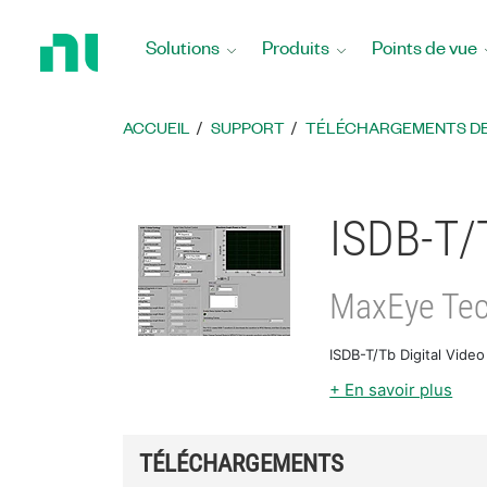
Revenir
à
Solutions
Produits
Points de vue
la
page
d’accueil
ACCUEIL
SUPPORT
TÉLÉCHARGEMENTS DE 
ISDB-T/T
MaxEye Tec
ISDB-T/Tb Digital Video
+ En savoir plus
TÉLÉCHARGEMENTS