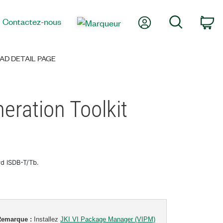
Mon compte
Recherche
Contactez-nous
Pa
D DETAIL PAGE
eration Toolkit
rd ISDB-T/Tb.
Remarque :
Installez
JKI VI Package Manager (VIPM)