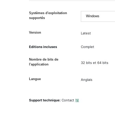
Systèmes d'exploitation
supportés
Version
Latest
Editions incluses
Complet
Nombre de bits de
32 bits et 64 bits
l'application
Langue
Anglais
Support technique:
Contact
NI