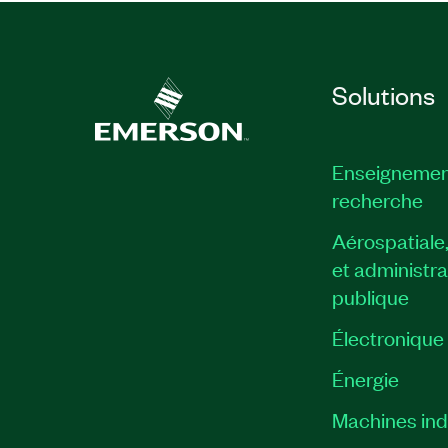
Solutions
Enseignemen
recherche
Aérospatiale
et administra
publique
Électronique
Énergie​
Machines indu