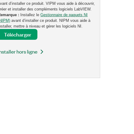
vant d’installer ce produit. VIPM vous aide à découvrir,
réer et installer des compléments logiciels LabVIEW.
Remarque :
Installez le
Gestionnaire de paquets NI
(NIPM)
avant d’installer ce produit. NIPM vous aide à
nstaller, mettre à niveau et gérer les logiciels NI.
Télécharger
nstaller hors ligne