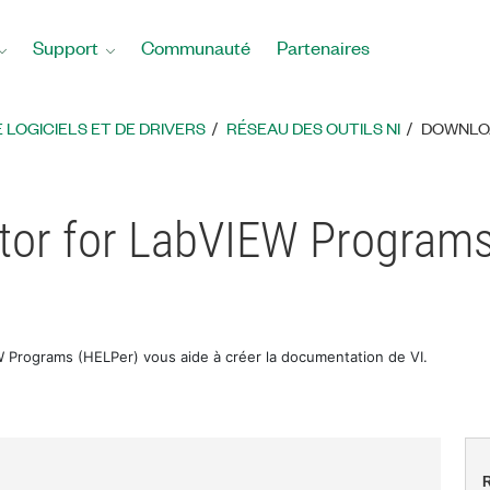
Support
Communauté
Partenaires
LOGICIELS ET DE DRIVERS
RÉSEAU DES OUTILS NI
DOWNLOA
itor for LabVIEW Program
W Programs (HELPer) vous aide à créer la documentation de VI.