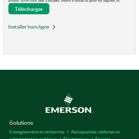
produit. NIPM vous aide à installer, mettre à niveau et gérer les logiciels NI.
Télécharger
Installer hors ligne
Solutions
Enseignement et recherche
Aérospatiale, défense et
administration publique
Électronique
Énergie​