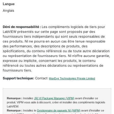
Langue
Anglais
Déni de responsabilité :
Les compléments logiciels de tiers pour
LabVIEW présentés sur cette page sont proposés par des
fournisseurs tiers indépendants qui sont seuls responsables de
ces produits. NI ne pourra en aucun cas être tenue responsable
des performances, des descriptions de produits, des
spécifications, du contenu référencé ou de toute autre déclaration
ou représentation de fournisseurs tiers. NI n’offre aucune garantie,
expresse ou implicite, concernant les produits, le contenu
référencé ou toutes autres déclarations ou représentations de
fournisseurs tiers.
Support technique:
Contact
MaxEye Technologies Private Limited
Remarque :
Installez
JKI VI Package Manager (VIPM)
avant d’installer ce
produit. VIPM vous aide à découvrir, créer et installer des compléments logiciels
LabVIEW.
Remarque :
Installez le
Gestionnaire de paquets NI (NIPM)
avant d’installer ce