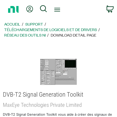
Revenir
Mon compte
Rechercher
P
à
la
page
ACCUEIL
SUPPORT
d’accueil
TÉLÉCHARGEMENTS DE LOGICIELS ET DE DRIVERS
RÉSEAU DES OUTILS NI
DOWNLOAD DETAIL PAGE
DVB-T2 Signal Generation Toolkit
MaxEye Technologies Private Limited
DVB-T2 Signal Generation Toolkit vous aide à créer des signaux de