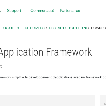
Support
Communauté
Partenaires
LOGICIELS ET DE DRIVERS
RÉSEAU DES OUTILS NI
DOWNLOA
pplication Framework
s
mework simplifie le développement d’applications avec un framework o