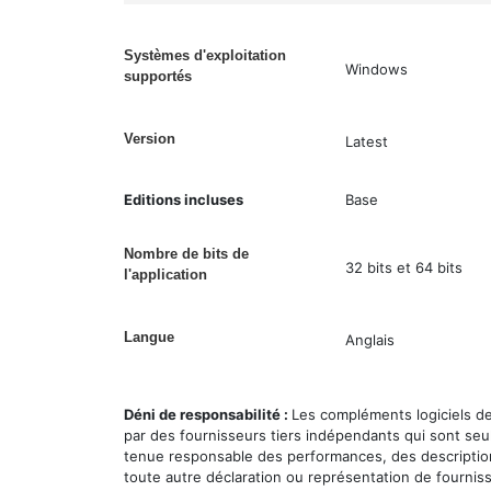
Systèmes d'exploitation
Windows
supportés
Version
Latest
Editions incluses
Base
Nombre de bits de
32 bits et 64 bits
l'application
Langue
Anglais
Déni de responsabilité :
Les compléments logiciels d
par des fournisseurs tiers indépendants qui sont seu
tenue responsable des performances, des description
toute autre déclaration ou représentation de fournisse