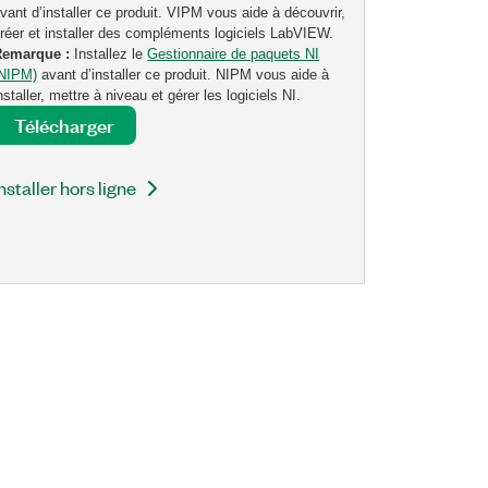
vant d’installer ce produit. VIPM vous aide à découvrir,
réer et installer des compléments logiciels LabVIEW.
Remarque :
Installez le
Gestionnaire de paquets NI
(NIPM)
avant d’installer ce produit. NIPM vous aide à
nstaller, mettre à niveau et gérer les logiciels NI.
Télécharger
nstaller hors ligne