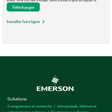
produit. NIPM vous aide à installer, mettre à niveau et gérer les logiciels NI.
Télécharger
Installer hors ligne
Solutions
Enseignement et recherche
Aérospatiale, défense et
administration publique
Électronique
Énergie​