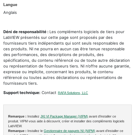
Langue
Anglais
Déni de responsabilité :
Les compléments logiciels de tiers pour
LabVIEW présentés sur cette page sont proposés par des
fournisseurs tiers indépendants qui sont seuls responsables de
ces produits. NI ne pourra en aucun cas être tenue responsable
des performances, des descriptions de produits, des
spécifications, du contenu référencé ou de toute autre déclaration
ou représentation de fournisseurs tiers. NI n’offre aucune garantie,
expresse ou implicite, concernant les produits, le contenu
référencé ou toutes autres déclarations ou représentations de
fournisseurs tiers.
Support technique:
Contact
RAFA Solutions, LLC
Remarque :
Installez
JKI VI Package Manager (VIPM)
avant d’installer ce
produit. VIPM vous aide à découvrir, créer et installer des compléments logiciels
LabVIEW.
Remarque :
Installez le
Gestionnaire de paquets NI (NIPM)
avant d’installer ce