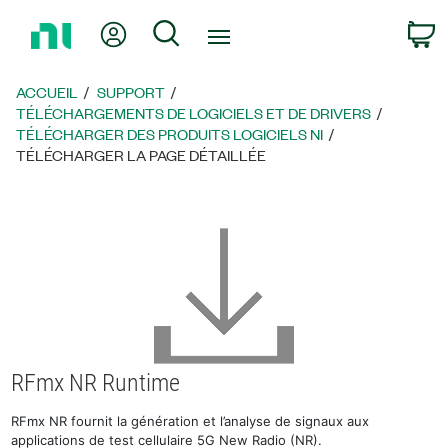
Revenir
Mon compte
Rechercher
P
à
la
page
ACCUEIL
SUPPORT
d’accueil
TÉLÉCHARGEMENTS DE LOGICIELS ET DE DRIVERS
TÉLÉCHARGER DES PRODUITS LOGICIELS NI
TÉLÉCHARGER LA PAGE DÉTAILLÉE
RFmx NR Runtime
RFmx NR fournit la génération et l’analyse de signaux aux
applications de test cellulaire 5G New Radio (NR).