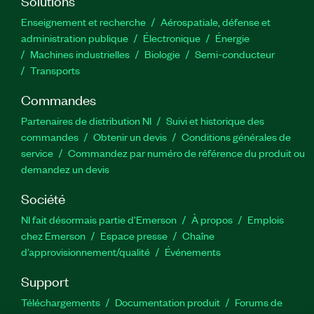
Solutions
Enseignement et recherche
Aérospatiale, défense et
administration publique
Électronique
Énergie​
Machines industrielles
Biologie
Semi-conducteur
Transports
Commandes
Partenaires de distribution NI
Suivi et historique des
commandes
Obtenir un devis
Conditions générales de
service
Commandez par numéro de référence du produit ou
demandez un devis
Société
NI fait désormais partie d'Emerson
À propos
Emplois
chez Emerson
Espace presse
Chaîne
d’approvisionnement/qualité
Événements
Support
Téléchargements
Documentation produit
Forums de