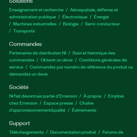
Solutions
Enseignement et recherche
Aérospatiale, défense et
administration publique
Électronique
Énergie​
Machines industrielles
Biologie
Semi-conducteur
Transports
Commandes
Partenaires de distribution NI
Suivi et historique des
commandes
Obtenir un devis
Conditions générales de
service
Commandez par numéro de référence du produit ou
demandez un devis
Société
NI fait désormais partie d'Emerson
À propos
Emplois
chez Emerson
Espace presse
Chaîne
d’approvisionnement/qualité
Événements
Support
Téléchargements
Documentation produit
Forums de