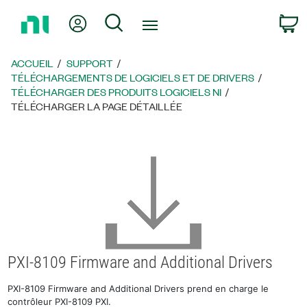
Revenir
Mon compte
Rechercher
P
à
la
page
ACCUEIL
SUPPORT
d’accueil
TÉLÉCHARGEMENTS DE LOGICIELS ET DE DRIVERS
TÉLÉCHARGER DES PRODUITS LOGICIELS NI
TÉLÉCHARGER LA PAGE DÉTAILLÉE
PXI-8109 Firmware and Additional Drivers
PXI-8109 Firmware and Additional Drivers prend en charge le
contrôleur PXI-8109 PXI.