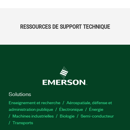
RESSOURCES DE SUPPORT TECHNIQUE
Solutions
Enseignement et recherche
Aérospatiale, défense et
administration publique
Électronique
Énergie​
Machines industrielles
Biologie
Semi-conducteur
Transports