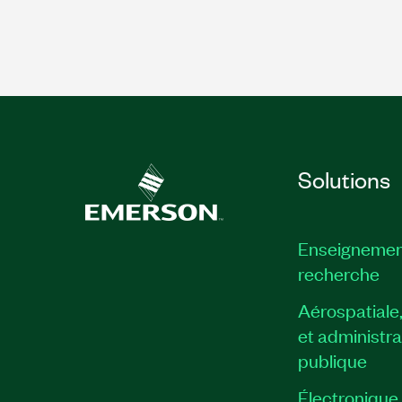
Solutions
Enseignemen
recherche
Aérospatiale
et administra
publique
Électronique