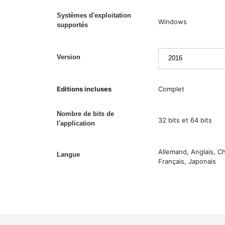
Systèmes d'exploitation
Windows
supportés
Version
Editions incluses
Complet
Nombre de bits de
32 bits et 64 bits
l'application
Allemand, Anglais, C
Langue
Français, Japonais