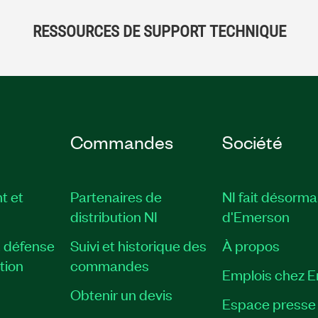
RESSOURCES DE SUPPORT TECHNIQUE
Commandes
Société
t et
Partenaires de
NI fait désorma
distribution NI
d'Emerson
, défense
Suivi et historique des
À propos
tion
commandes
Emplois chez 
Obtenir un devis
Espace presse