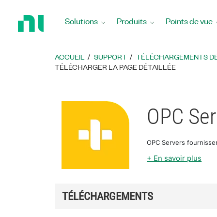
Revenir
à
Solutions
Produits
Points de vue
la
page
d’accueil
ACCUEIL
SUPPORT
TÉLÉCHARGEMENTS DE 
TÉLÉCHARGER LA PAGE DÉTAILLÉE
OPC Ser
OPC Servers fournisse
+ En savoir plus
TÉLÉCHARGEMENTS