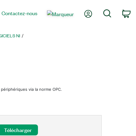
Mon compte
Recherche
Contactez-nous
Pa
CIELS NI
 périphériques via la norme OPC.
Télécharger