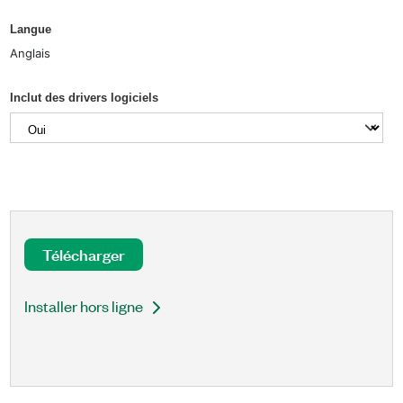
Langue
Anglais
Inclut des drivers logiciels
Télécharger
Installer hors ligne