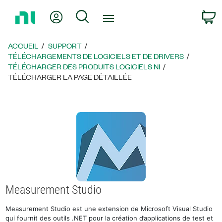
Revenir
Mon compte
Rechercher
P
à
la
page
ACCUEIL
SUPPORT
d’accueil
TÉLÉCHARGEMENTS DE LOGICIELS ET DE DRIVERS
TÉLÉCHARGER DES PRODUITS LOGICIELS NI
TÉLÉCHARGER LA PAGE DÉTAILLÉE
Measurement Studio
Measurement Studio est une extension de Microsoft Visual Studio
qui fournit des outils .NET pour la création d’applications de test et