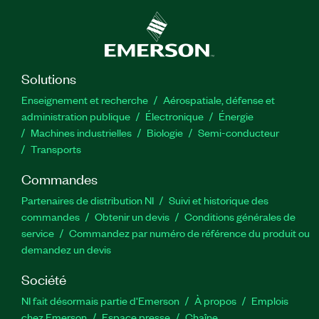
Solutions
Enseignement et recherche
Aérospatiale, défense et
administration publique
Électronique
Énergie​
Machines industrielles
Biologie
Semi-conducteur
Transports
Commandes
Partenaires de distribution NI
Suivi et historique des
commandes
Obtenir un devis
Conditions générales de
service
Commandez par numéro de référence du produit ou
demandez un devis
Société
NI fait désormais partie d'Emerson
À propos
Emplois
chez Emerson
Espace presse
Chaîne