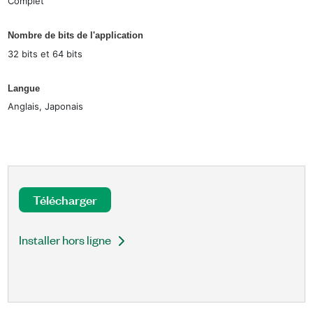
Complet
Nombre de bits de l'application
32 bits et 64 bits
Langue
Anglais, Japonais
Télécharger
Installer hors ligne