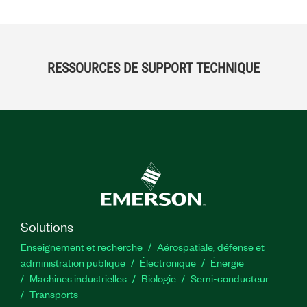
RESSOURCES DE SUPPORT TECHNIQUE
Solutions
Enseignement et recherche
Aérospatiale, défense et
administration publique
Électronique
Énergie​
Machines industrielles
Biologie
Semi-conducteur
Transports