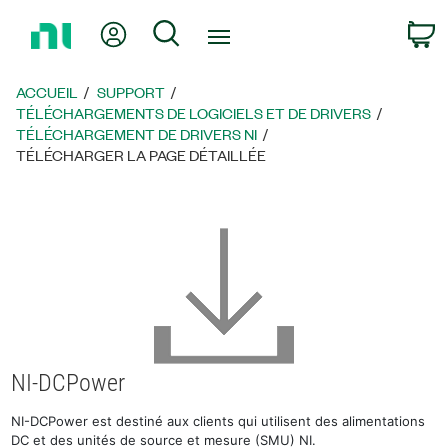
Revenir
Mon compte
Rechercher
P
à
la
page
ACCUEIL
SUPPORT
d’accueil
TÉLÉCHARGEMENTS DE LOGICIELS ET DE DRIVERS
TÉLÉCHARGEMENT DE DRIVERS NI
TÉLÉCHARGER LA PAGE DÉTAILLÉE
NI-DCPower
NI-DCPower est destiné aux clients qui utilisent des alimentations
DC et des unités de source et mesure (SMU) NI.