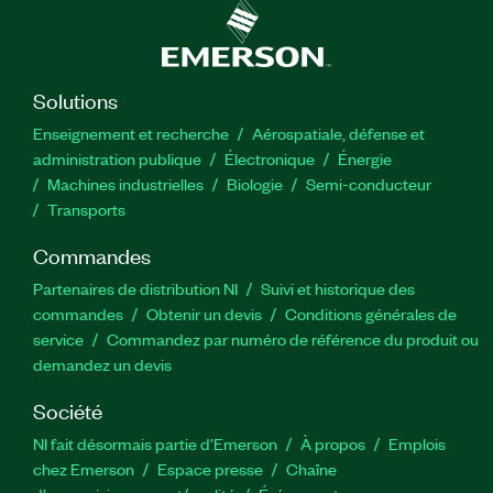
Solutions
Enseignement et recherche
Aérospatiale, défense et
administration publique
Électronique
Énergie​
Machines industrielles
Biologie
Semi-conducteur
Transports
Commandes
Partenaires de distribution NI
Suivi et historique des
commandes
Obtenir un devis
Conditions générales de
service
Commandez par numéro de référence du produit ou
demandez un devis
Société
NI fait désormais partie d'Emerson
À propos
Emplois
chez Emerson
Espace presse
Chaîne