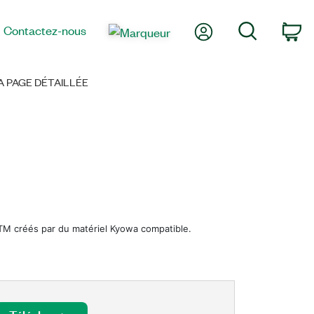
Mon compte
Recherche
Contactez-nous
Pa
 PAGE DÉTAILLÉE
RTM créés par du matériel Kyowa compatible.