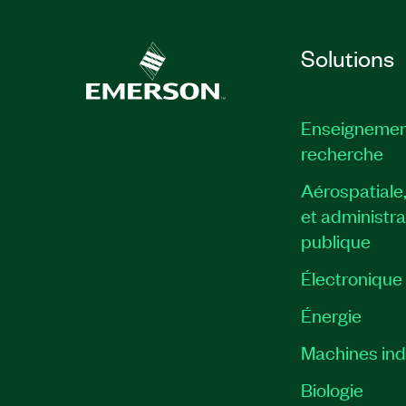
Solutions
Enseignemen
recherche
Aérospatiale
et administra
publique
Électronique
Énergie​
Machines indu
Biologie