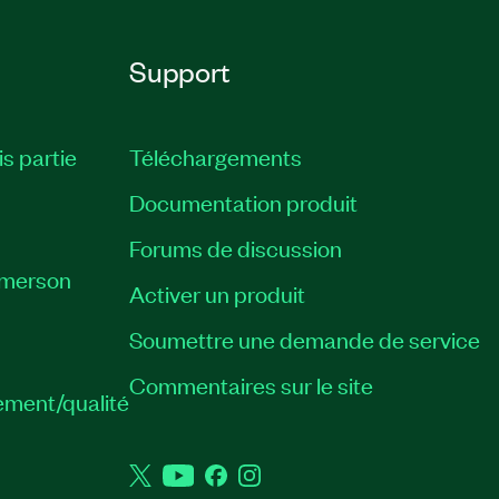
Support
is partie
Téléchargements
Documentation produit
Forums de discussion
Emerson
Activer un produit
Soumettre une demande de service
Commentaires sur le site
ement/qualité
Twitter
YouTube
Facebook
Instagram