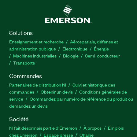
Solutions
Enseignement et recherche
Aérospatiale, défense et
administration publique
Électronique
Énergie​
Machines industrielles
Biologie
Semi-conducteur
Transports
Commandes
Partenaires de distribution NI
Suivi et historique des
commandes
Obtenir un devis
Conditions générales de
service
Commandez par numéro de référence du produit ou
demandez un devis
Société
NI fait désormais partie d'Emerson
À propos
Emplois
chez Emerson
Espace presse
Chaîne