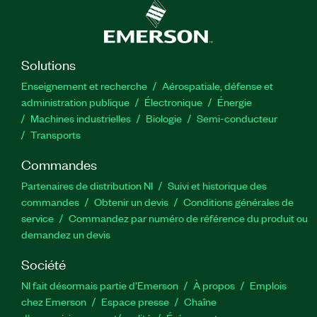
Solutions
Enseignement et recherche
Aérospatiale, défense et
administration publique
Électronique
Énergie​
Machines industrielles
Biologie
Semi-conducteur
Transports
Commandes
Partenaires de distribution NI
Suivi et historique des
commandes
Obtenir un devis
Conditions générales de
service
Commandez par numéro de référence du produit ou
demandez un devis
Société
NI fait désormais partie d'Emerson
À propos
Emplois
chez Emerson
Espace presse
Chaîne