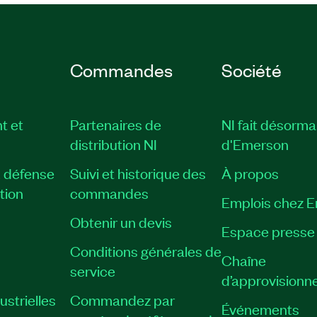
Commandes
Société
t et
Partenaires de
NI fait désorma
distribution NI
d'Emerson
, défense
Suivi et historique des
À propos
tion
commandes
Emplois chez 
Obtenir un devis
Espace presse
Conditions générales de
Chaîne
service
d’approvisionn
strielles
Commandez par
Événements