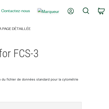
Mon compte
Recherche
Contactez-nous
Pa
 PAGE DÉTAILLÉE
for FCS-3
on du fichier de données standard pour la cytométrie