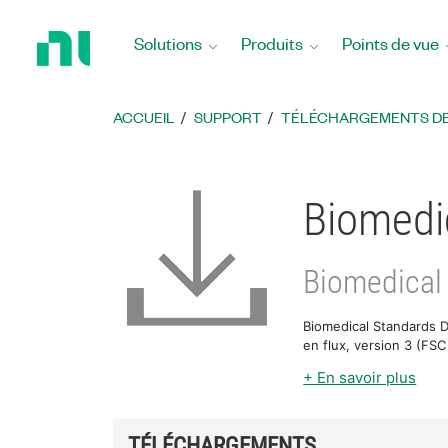
Revenir
à
Solutions
Produits
Points de vue
la
page
d’accueil
ACCUEIL
SUPPORT
TÉLÉCHARGEMENTS DE 
Biomedi
Biomedical
Biomedical Standards Da
en flux, version 3 (FSC
+ En savoir plus
TÉLÉCHARGEMENTS