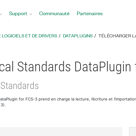
Support
Communauté
Partenaires
LOGICIELS ET DE DRIVERS
DATAPLUGINS
TÉLÉCHARGER LA
cal Standards DataPlugin 
 Standards
taPlugin for FCS-3 prend en charge la lecture, l’écriture et l’importati
 3).