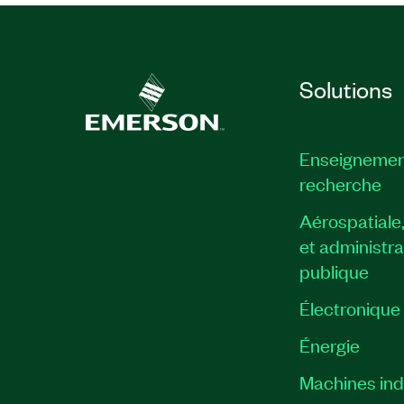
Solutions
Enseignemen
recherche
Aérospatiale
et administra
publique
Électronique
Énergie​
Machines indu