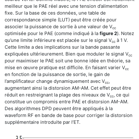
meilleur que le PAE réel avec une tension d’alimentation
fixe. Sur la base de ces données, une table de
correspondance simple (LUT) peut être créée pour
associer la puissance de sortie à une valeur de V
cc
optimisée pour le PAE (comme indiqué à la
figure 2
). Notez
qu’une limite inférieure est placée sur le signal V
à 1 V.
cc
Cette limite a des implications sur la bande passante
expliquées ultérieurement. Bien que moduler le signal V
cc
pour maximiser le PAE soit une bonne idée en théorie, sa
mise en œuvre pratique est difficile. En faisant varier V
cc
en fonction de la puissance de sortie, le gain de
l’amplificateur change dynamiquement avec V
,
cc
augmentant ainsi la distorsion AM-AM. Cet effet peut être
réduit en restreignant la plage des niveaux de V
, ce qui
cc
constitue un compromis entre PAE et distorsion AM-AM.
Des algorithmes DPD peuvent être appliqués à la
waveform RF en bande de base pour corriger la distorsion
supplémentaire introduite par l’ET.