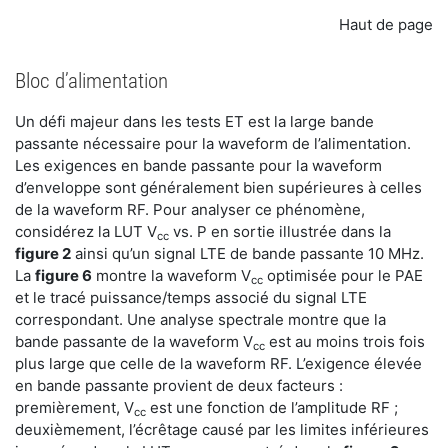
Haut de page
Bloc d’alimentation
Un défi majeur dans les tests ET est la large bande
passante nécessaire pour la waveform de l’alimentation.
Les exigences en bande passante pour la waveform
d’enveloppe sont généralement bien supérieures à celles
de la waveform RF. Pour analyser ce phénomène,
considérez la LUT V
vs. P en sortie illustrée dans la
cc
figure 2
ainsi qu’un signal LTE de bande passante 10 MHz.
La
figure 6
montre la waveform V
optimisée pour le PAE
cc
et le tracé puissance/temps associé du signal LTE
correspondant. Une analyse spectrale montre que la
bande passante de la waveform V
est au moins trois fois
cc
plus large que celle de la waveform RF. L’exigence élevée
en bande passante provient de deux facteurs :
premièrement, V
est une fonction de l’amplitude RF ;
cc
deuxièmement, l’écrêtage causé par les limites inférieures