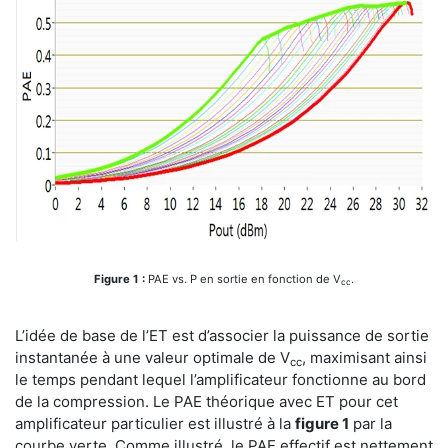
Figure 1 :
PAE vs. P en sortie en fonction de V
.
cc
L’idée de base de l’ET est d’associer la puissance de sortie
instantanée à une valeur optimale de V
, maximisant ainsi
cc
le temps pendant lequel l’amplificateur fonctionne au bord
de la compression. Le PAE théorique avec ET pour cet
amplificateur particulier est illustré à la
figure 1
par la
courbe verte. Comme illustré, le PAE effectif est nettement