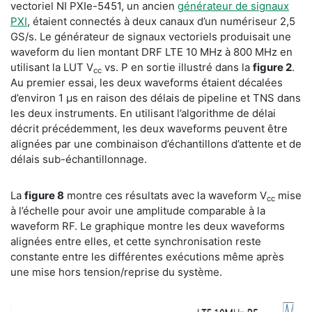
vectoriel NI PXIe-5451, un ancien
générateur de signaux
PXI
, étaient connectés à deux canaux d’un numériseur 2,5
GS/s. Le générateur de signaux vectoriels produisait une
waveform du lien montant DRF LTE 10 MHz à 800 MHz en
utilisant la LUT V
vs. P en sortie illustré dans la
figure 2
.
cc
Au premier essai, les deux waveforms étaient décalées
d’environ 1 µs en raison des délais de pipeline et TNS dans
les deux instruments. En utilisant l’algorithme de délai
décrit précédemment, les deux waveforms peuvent être
alignées par une combinaison d’échantillons d’attente et de
délais sub-échantillonnage.
La
figure 8
montre ces résultats avec la waveform V
mise
cc
à l’échelle pour avoir une amplitude comparable à la
waveform RF. Le graphique montre les deux waveforms
alignées entre elles, et cette synchronisation reste
constante entre les différentes exécutions même après
une mise hors tension/reprise du système.