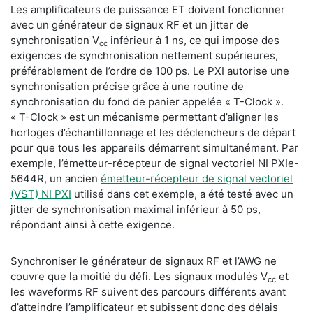
Les amplificateurs de puissance ET doivent fonctionner
avec un générateur de signaux RF et un jitter de
synchronisation V
inférieur à 1 ns, ce qui impose des
cc
exigences de synchronisation nettement supérieures,
préférablement de l’ordre de 100 ps. Le PXI autorise une
synchronisation précise grâce à une routine de
synchronisation du fond de panier appelée « T-Clock ».
« T-Clock » est un mécanisme permettant d’aligner les
horloges d’échantillonnage et les déclencheurs de départ
pour que tous les appareils démarrent simultanément. Par
exemple, l’émetteur-récepteur de signal vectoriel NI PXIe-
5644R, un ancien
émetteur-récepteur de signal vectoriel
(VST) NI PXI
utilisé dans cet exemple, a été testé avec un
jitter de synchronisation maximal inférieur à 50 ps,
répondant ainsi à cette exigence.
Synchroniser le générateur de signaux RF et l’AWG ne
couvre que la moitié du défi. Les signaux modulés V
et
cc
les waveforms RF suivent des parcours différents avant
d’atteindre l’amplificateur et subissent donc des délais