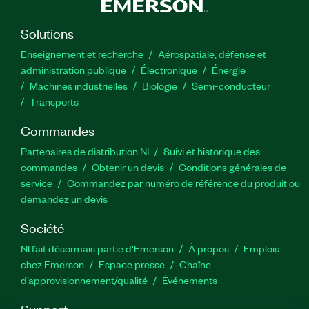
Solutions
Enseignement et recherche
Aérospatiale, défense et
administration publique
Électronique
Énergie​
Machines industrielles
Biologie
Semi-conducteur
Transports
Commandes
Partenaires de distribution NI
Suivi et historique des
commandes
Obtenir un devis
Conditions générales de
service
Commandez par numéro de référence du produit ou
demandez un devis
Société
NI fait désormais partie d'Emerson
À propos
Emplois
chez Emerson
Espace presse
Chaîne
d’approvisionnement/qualité
Événements
Support