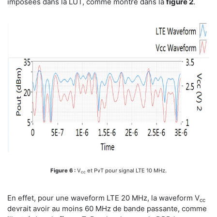
imposées dans la LUT, comme montré dans la
figure 2
.
Figure 6 :
V
et PvT pour signal LTE 10 MHz.
cc
En effet, pour une waveform LTE 20 MHz, la waveform V
cc
devrait avoir au moins 60 MHz de bande passante, comme