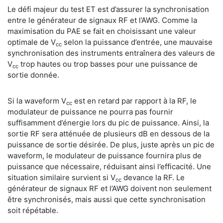
Le défi majeur du test ET est d’assurer la synchronisation
entre le générateur de signaux RF et l’AWG. Comme la
maximisation du PAE se fait en choisissant une valeur
optimale de V
selon la puissance d’entrée, une mauvaise
cc
synchronisation des instruments entraînera des valeurs de
V
trop hautes ou trop basses pour une puissance de
cc
sortie donnée.
Si la waveform V
est en retard par rapport à la RF, le
cc
modulateur de puissance ne pourra pas fournir
suffisamment d’énergie lors du pic de puissance. Ainsi, la
sortie RF sera atténuée de plusieurs dB en dessous de la
puissance de sortie désirée. De plus, juste après un pic de
waveform, le modulateur de puissance fournira plus de
puissance que nécessaire, réduisant ainsi l’efficacité. Une
situation similaire survient si V
devance la RF. Le
cc
générateur de signaux RF et l’AWG doivent non seulement
être synchronisés, mais aussi que cette synchronisation
soit répétable.