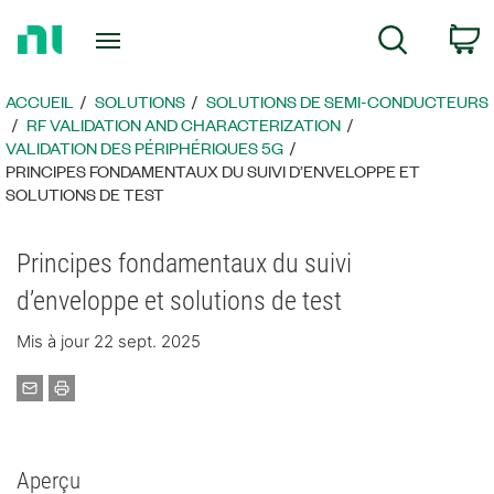
Revenir
P
Recherche
à
la
page
ACCUEIL
SOLUTIONS
SOLUTIONS DE SEMI-CONDUCTEURS
d’accueil
RF VALIDATION AND CHARACTERIZATION
VALIDATION DES PÉRIPHÉRIQUES 5G
PRINCIPES FONDAMENTAUX DU SUIVI D’ENVELOPPE ET
SOLUTIONS DE TEST
Principes fondamentaux du suivi
d’enveloppe et solutions de test
Mis à jour 22 sept. 2025
Aperçu