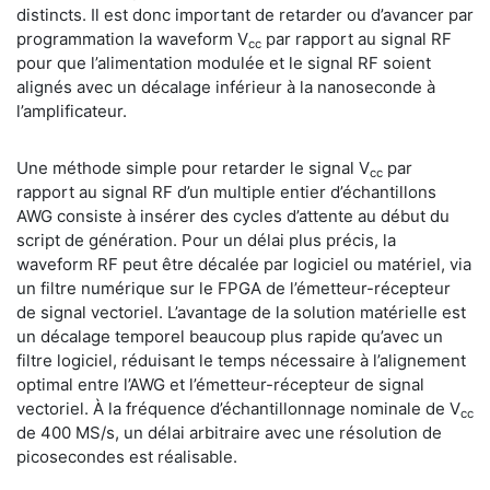
distincts. Il est donc important de retarder ou d’avancer par
programmation la waveform V
par rapport au signal RF
cc
pour que l’alimentation modulée et le signal RF soient
alignés avec un décalage inférieur à la nanoseconde à
l’amplificateur.
Une méthode simple pour retarder le signal V
par
cc
rapport au signal RF d’un multiple entier d’échantillons
AWG consiste à insérer des cycles d’attente au début du
script de génération. Pour un délai plus précis, la
waveform RF peut être décalée par logiciel ou matériel, via
un filtre numérique sur le FPGA de l’émetteur-récepteur
de signal vectoriel. L’avantage de la solution matérielle est
un décalage temporel beaucoup plus rapide qu’avec un
filtre logiciel, réduisant le temps nécessaire à l’alignement
optimal entre l’AWG et l’émetteur-récepteur de signal
vectoriel. À la fréquence d’échantillonnage nominale de V
cc
de 400 MS/s, un délai arbitraire avec une résolution de
picosecondes est réalisable.