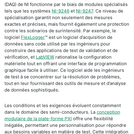
(DAQ) de NI fonctionne par le biais de modules spécialisés
tels que les systèmes
NI-9246
et
NI-9247
. Ce niveau de
spécialisation garantit non seulement des mesures
exactes et précises, mais fournit également une protection
contre les scénarios de surintensité. Par exemple, le
logiciel
FlexLogger
™ est un logiciel d’acquisition de
données sans code utilisé par les ingénieurs pour
construire des applications de test de validation et de
vérification, et
LabVIEW
rationalise la configuration
matérielle tout en offrant une interface de programmation
graphique facile à utiliser. Ce logiciel aide les ingénieurs
de test à se concentrer sur la résolution de problèmes,
tout en leur fournissant des outils de mesure et d’analyse
de données sophistiqués.
Les conditions et les exigences évoluent constamment
dans le domaine des semi-conducteurs. La
conception
modulaire de la plate-forme PXI
offre une flexibilité
inégalée, permettant une personnalisation pour répondre
aux besoins variables en matière de test. Cette intégration