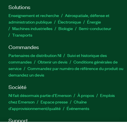
Solutions
Enseignement et recherche
Aérospatiale, défense et
administration publique
Électronique
Énergie​
Machines industrielles
Biologie
Semi-conducteur
Transports
Commandes
Partenaires de distribution NI
Suivi et historique des
commandes
Obtenir un devis
Conditions générales de
service
Commandez par numéro de référence du produit ou
demandez un devis
Société
NI fait désormais partie d'Emerson
À propos
Emplois
chez Emerson
Espace presse
Chaîne
d’approvisionnement/qualité
Événements
Support