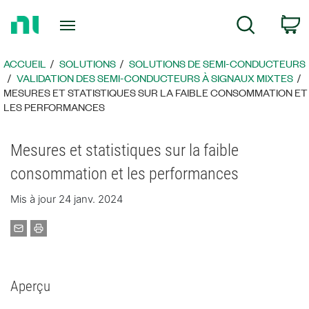
Revenir
P
Recherche
à
la
page
ACCUEIL
SOLUTIONS
SOLUTIONS DE SEMI-CONDUCTEURS
d’accueil
​VALIDATION DES SEMI-CONDUCTEURS À SIGNAUX MIXTES
MESURES ET STATISTIQUES SUR LA FAIBLE CONSOMMATION ET
LES PERFORMANCES
Mesures et statistiques sur la faible
consommation et les performances
Mis à jour 24 janv. 2024
Aperçu