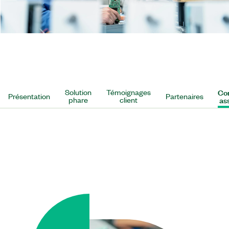
Solution
Témoignages
Co
Présentation
Partenaires
phare
client
as