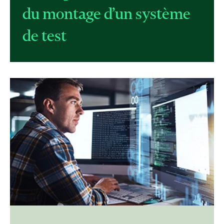
du montage d’un système
de test