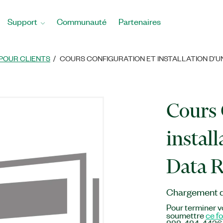
Support
Communauté
Partenaires
POUR CLIENTS
COURS CONFIGURATION ET INSTALLATION D’U
Cours 
instal
Data 
Chargement du
Pour terminer vo
soumettre
ce f