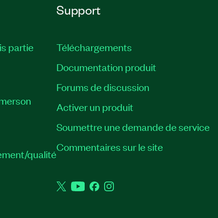
Support
is partie
Téléchargements
Documentation produit
Forums de discussion
Emerson
Activer un produit
Soumettre une demande de service
Commentaires sur le site
ement/qualité
Twitter
YouTube
Facebook
Instagram