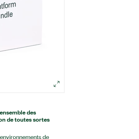
’ensemble des
ion de toutes sortes
s environnements de