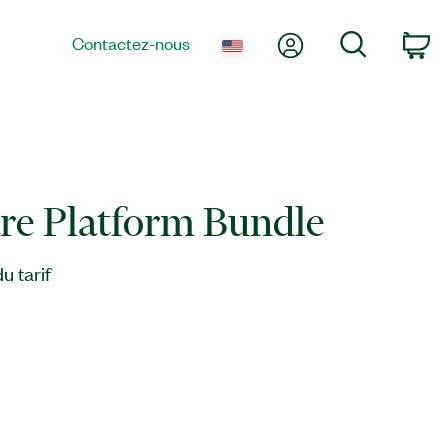
Mon compte
Recherche
Contactez-nous
Pa
re Platform Bundle
 tarif