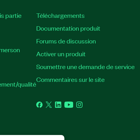
is partie
Téléchargements
Documentation produit
Forums de discussion
Emerson
Activer un produit
Soumettre une demande de service
Commentaires sur le site
ement/qualité
Facebook
Twitter
LinkedIn
YouTube
Instagram