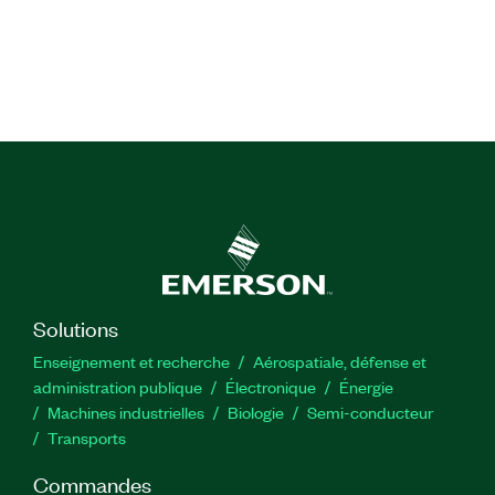
Solutions
Enseignement et recherche
Aérospatiale, défense et
administration publique
Électronique
Énergie​
Machines industrielles
Biologie
Semi-conducteur
Transports
Commandes