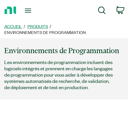
Revenir
P
Recherche
à
la
page
ACCUEIL
PRODUITS
d’accueil
ENVIRONNEMENTS DE PROGRAMMATION
Environnements de Programmation
Les environnements de programmation incluent des
logiciels intégrés et prennent en charge les langages
de programmation pour vous aider à développer des
systèmes automatisés de recherche, de validation,
de déploiement et de test en production.